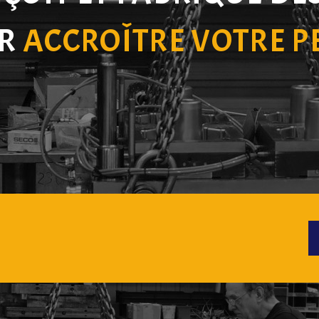
UR
ACCROÎTRE VOTRE 