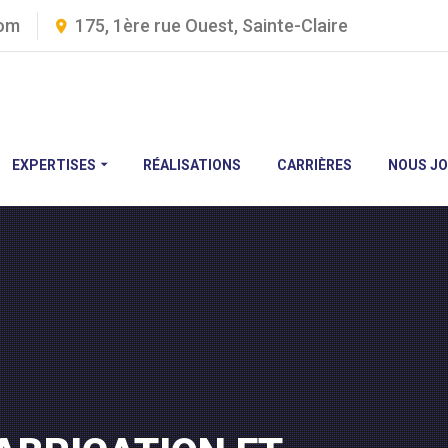
com
175, 1ère rue Ouest, Sainte-Claire
EXPERTISES
RÉALISATIONS
CARRIÈRES
NOUS JO