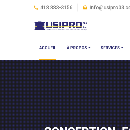
418 883-3156
info@usipro03.
ACCUEIL
À PROPOS
SERVICES