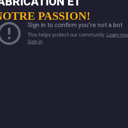
ABRICATION ET
 NOTRE PASSION!