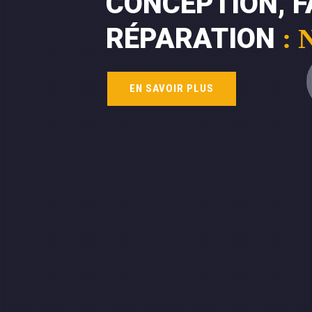
CONCEPTION, F
RÉPARATION
:
EN SAVOIR PLUS