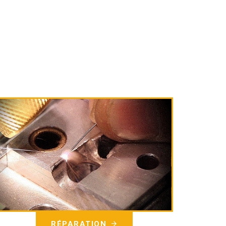
L
RÉPARATION