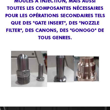
MOULES À INJECTION, MAIS AUSSI
TOUTES LES COMPOSANTES NÉCESSAIRES
POUR LES OPÉRATIONS SECONDAIRES TELS
QUE DES "GATE INSERT", DES "NOZZLE
FILTER", DES CANONS, DES "GONOGO" DE
TOUS GENRES.